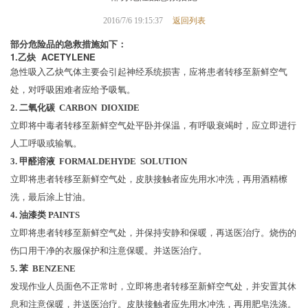
返回列表
2016/7/6 19:15:37
部分危险品的急救措施如下：
1.乙炔 ACETYLENE
急性吸入乙炔气体主要会引起神经系统损害，应将患者转移至新鲜空气
处，对呼吸困难者应给予吸氧。
2. 二氧化碳 CARBON DIOXIDE
立即将中毒者转移至新鲜空气处平卧并保温，有呼吸衰竭时，应立即进行
人工呼吸或输氧。
3. 甲醛溶液 FORMALDEHYDE SOLUTION
立即将患者转移至新鲜空气处，皮肤接触者应先用水冲洗，再用酒精檫
洗，最后涂上甘油。
4. 油漆类 PAINTS
立即将患者转移至新鲜空气处，并保持安静和保暖，再送医治疗。烧伤的
伤口用干净的衣服保护和注意保暖。并送医治疗。
5. 苯 BENZENE
发现作业人员面色不正常时，立即将患者转移至新鲜空气处，并安置其休
息和注意保暖，并送医治疗。皮肤接触者应先用水冲洗，再用肥皂洗涤。