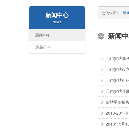
您的位置：
新
新闻中心
News
新闻中
新闻中心
最新公告
元翔货站顺利
元翔货站设
元翔货站组
元翔货站开
货站重货服
2016-2
2018年5